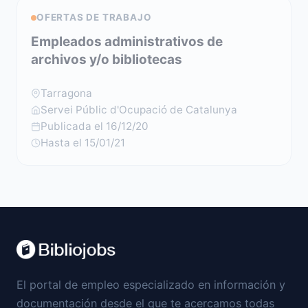
OFERTAS DE TRABAJO
Empleados administrativos de
archivos y/o bibliotecas
Tarragona
Servei Públic d'Ocupació de Catalunya
Publicada el 16/12/20
Hasta el 15/01/21
El portal de empleo especializado en información y
documentación desde el que te acercamos todas