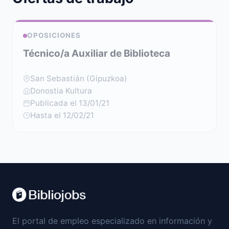
OPOSICIONES
Técnico/a Auxiliar de Biblioteca
San Sebastián (Gipuzkoa)
Donostia Kultura
Publicada el 13/01/21
Hasta el 12/02/21
El portal de empleo especializado en información y