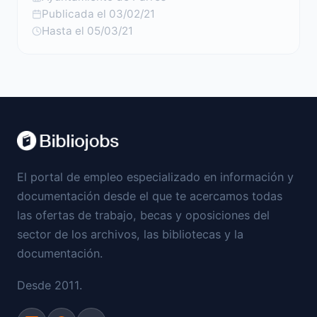
Publicada el 03/02/21
Hasta el 05/03/21
El portal de empleo especializado en información y
documentación desde el que te acercamos todas
las ofertas de trabajo, becas y oposiciones del
sector de los archivos, las bibliotecas y la
documentación.
Desde 2011.