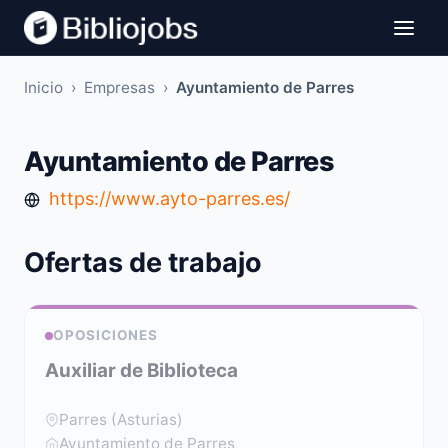
Inicio
›
Empresas
›
Ayuntamiento de Parres
Ayuntamiento de Parres
https://www.ayto-parres.es/
Ofertas de trabajo
OPOSICIONES
Auxiliar de Biblioteca
Parres (Asturias)
Ayuntamiento de Parres