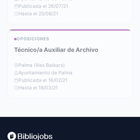
Publicada el 26/07/21
Hasta el 25/08/21
OPOSICIONES
Técnico/a Auxiliar de Archivo
Palma (Illes Balears)
Ayuntamiento de Palma
Publicada el 16/02/21
Hasta el 18/03/21