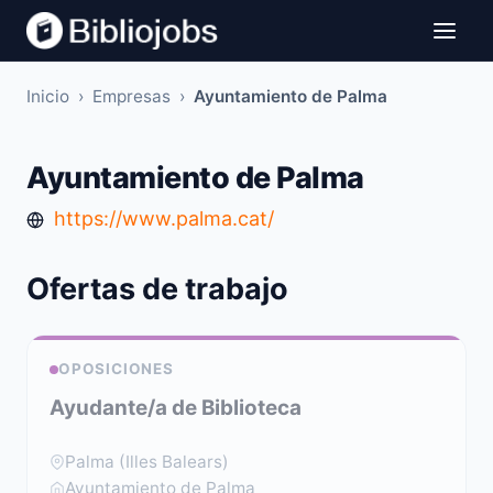
Inicio
›
Empresas
›
Ayuntamiento de Palma
Ayuntamiento de Palma
https://www.palma.cat/
Ofertas de trabajo
OPOSICIONES
Ayudante/a de Biblioteca
Palma (Illes Balears)
Ayuntamiento de Palma