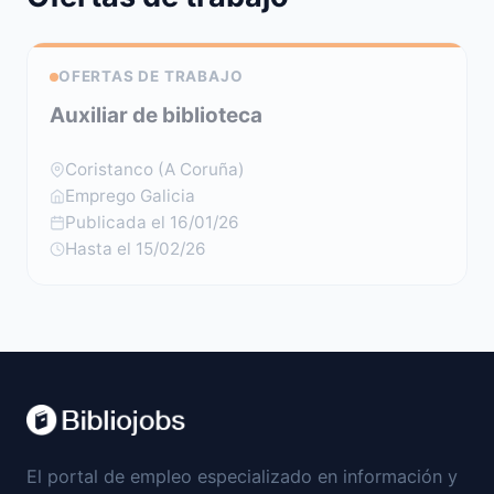
OFERTAS DE TRABAJO
Auxiliar de biblioteca
Coristanco (A Coruña)
Emprego Galicia
Publicada el 16/01/26
Hasta el 15/02/26
El portal de empleo especializado en información y