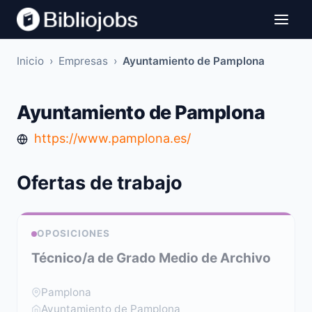
Inicio
›
Empresas
›
Ayuntamiento de Pamplona
Ayuntamiento de Pamplona
https://www.pamplona.es/
Ofertas de trabajo
OPOSICIONES
Técnico/a de Grado Medio de Archivo
Pamplona
Ayuntamiento de Pamplona