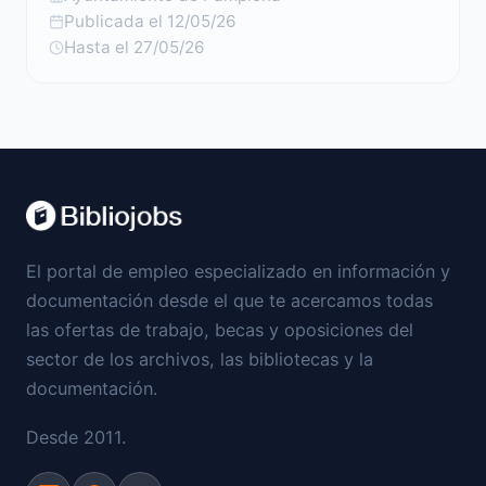
Publicada el 12/05/26
Hasta el 27/05/26
El portal de empleo especializado en información y
documentación desde el que te acercamos todas
las ofertas de trabajo, becas y oposiciones del
sector de los archivos, las bibliotecas y la
documentación.
Desde 2011.