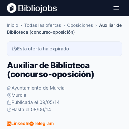
Inicio
›
Todas las ofertas
›
Oposiciones
›
Auxiliar de
Biblioteca (concurso-oposición)
Esta oferta ha expirado
Auxiliar de Biblioteca
(concurso-oposición)
Ayuntamiento de Murcia
Murcia
Publicada el 09/05/14
Hasta el 08/06/14
LinkedIn
Telegram