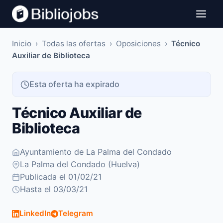
Inicio
›
Todas las ofertas
›
Oposiciones
›
Técnico
Auxiliar de Biblioteca
Esta oferta ha expirado
Técnico Auxiliar de
Biblioteca
Ayuntamiento de La Palma del Condado
La Palma del Condado (Huelva)
Publicada el 01/02/21
Hasta el 03/03/21
LinkedIn
Telegram