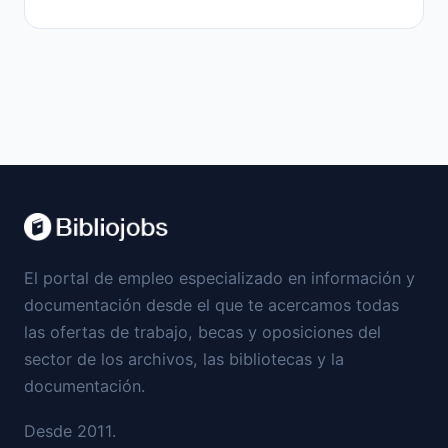
El portal de empleo especializado en información y
documentación desde el que te acercamos todas
las ofertas de trabajo, becas y oposiciones del
sector de los archivos, las bibliotecas y la
documentación.
Desde 2011.