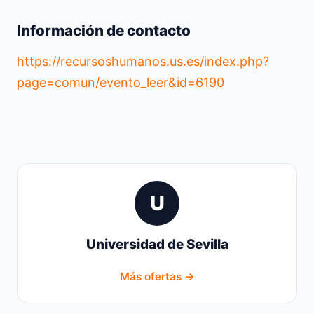
Información de contacto
https://recursoshumanos.us.es/index.php?
page=comun/evento_leer&id=6190
U
Universidad de Sevilla
Más ofertas →