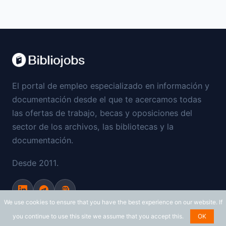
El portal de empleo especializado en información y
documentación desde el que te acercamos todas
las ofertas de trabajo, becas y oposiciones del
sector de los archivos, las bibliotecas y la
documentación.
Desde 2011.
We use cookies to ensure that you have the best experience on our website. If
Copyright © 2011 - 2026 Bibliojobs.net
you continue to use this site we assume that you accept this.
OK