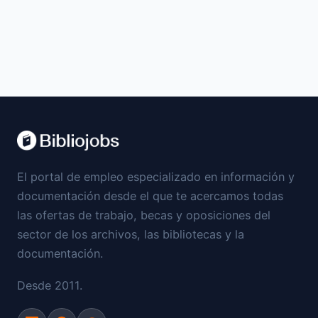
El portal de empleo especializado en información y
documentación desde el que te acercamos todas
las ofertas de trabajo, becas y oposiciones del
sector de los archivos, las bibliotecas y la
documentación.
Desde 2011.