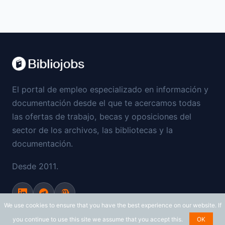
El portal de empleo especializado en información y
documentación desde el que te acercamos todas
las ofertas de trabajo, becas y oposiciones del
sector de los archivos, las bibliotecas y la
documentación.
Desde 2011.
We use cookies to ensure that you have the best experience on our website. If
Copyright © 2011 - 2026 Bibliojobs.net
you continue to use this site we assume that you accept this.
OK