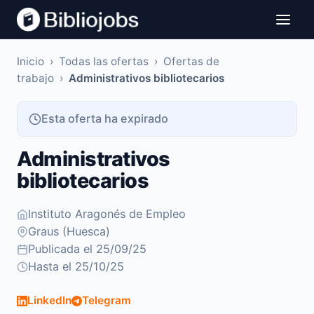
Inicio
›
Todas las ofertas
›
Ofertas de
trabajo
›
Administrativos bibliotecarios
Esta oferta ha expirado
Administrativos
bibliotecarios
Instituto Aragonés de Empleo
Graus (Huesca)
Publicada el 25/09/25
Hasta el 25/10/25
LinkedIn
Telegram