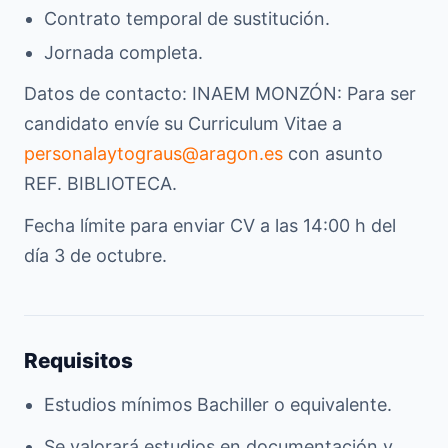
Contrato temporal de sustitución.
Jornada completa.
Datos de contacto: INAEM MONZÓN: Para ser
candidato envíe su Curriculum Vitae a
personalaytograus@aragon.es
con asunto
REF. BIBLIOTECA.
Fecha límite para enviar CV a las 14:00 h del
día 3 de octubre.
Requisitos
Estudios mínimos Bachiller o equivalente.
Se valorará estudios en documentación y