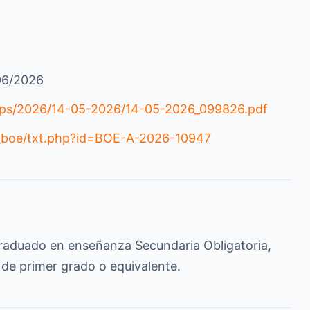
/06/2026
bops/2026/14-05-2026/14-05-2026_099826.pdf
o_boe/txt.php?id=BOE-A-2026-10947
, Graduado en enseñanza Secundaria Obligatoria,
de primer grado o equivalente.