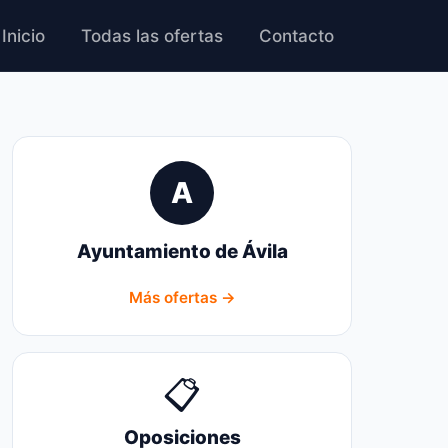
Inicio
Todas las ofertas
Contacto
A
Ayuntamiento de Ávila
Más ofertas →
📋
Oposiciones