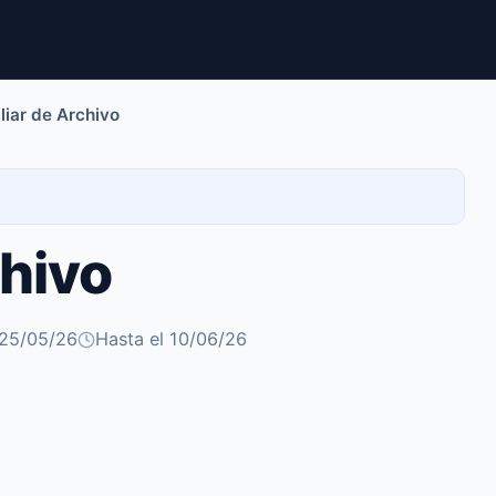
liar de Archivo
chivo
 25/05/26
Hasta el 10/06/26