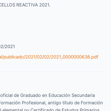
NCELLOS REACTIVA 2021.
02/2021
tal/publicado/2021/02/02/2021_0000000638.pdf
 oficial de Graduado en Educación Secundaria
ormación Profesional, antigo título de Formación
l elemental ou Certificado de Estudos Primarios