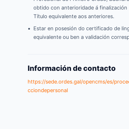
obtido con anterioridade á finalizació
Título equivalente aos anteriores.
Estar en posesión do certificado de li
equivalente ou ben a validación corre
Información de contacto
https://sede.ordes.gal/opencms/es/proce
cciondepersonal