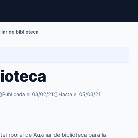
liar de biblioteca
lioteca
Publicada el 03/02/21
Hasta el 05/03/21
temporal de Auxiliar de biblioteca para la