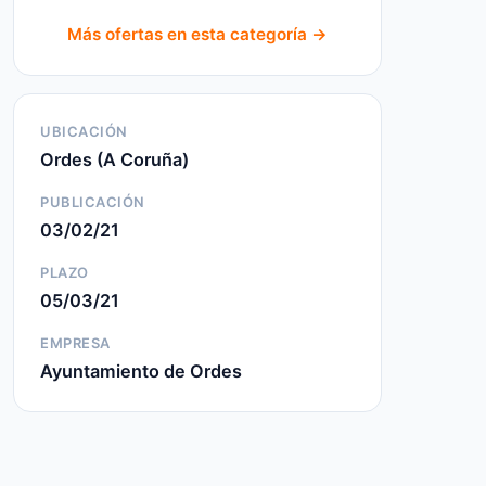
Más ofertas en esta categoría →
UBICACIÓN
Ordes (A Coruña)
PUBLICACIÓN
03/02/21
PLAZO
05/03/21
EMPRESA
Ayuntamiento de Ordes