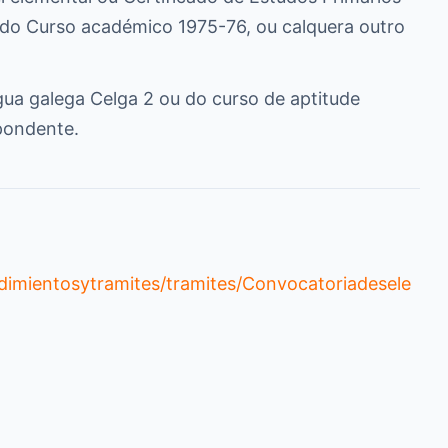
n do Curso académico 1975-76, ou calquera outro
ngua galega Celga 2 ou do curso de aptitude
spondente.
dimientosytramites/tramites/Convocatoriadesele