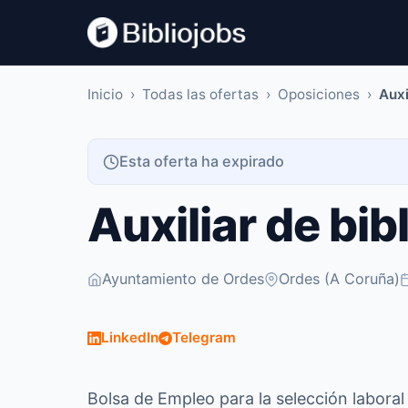
Inicio
›
Todas las ofertas
›
Oposiciones
›
Auxi
Esta oferta ha expirado
Auxiliar de bib
Ayuntamiento de Ordes
Ordes (A Coruña)
LinkedIn
Telegram
Bolsa de Empleo para la selección laboral 