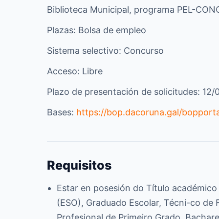
Biblioteca Municipal, programa PEL-CO
Plazas: Bolsa de empleo
Sistema selectivo: Concurso
Acceso: Libre
Plazo de presentación de solicitudes: 12/
Bases:
https://bop.dacoruna.gal/boppor
Requisitos
Estar en posesión do Título académico
(ESO), Graduado Escolar, Técni-co de F
Profesional de Primeiro Grado, Bachare