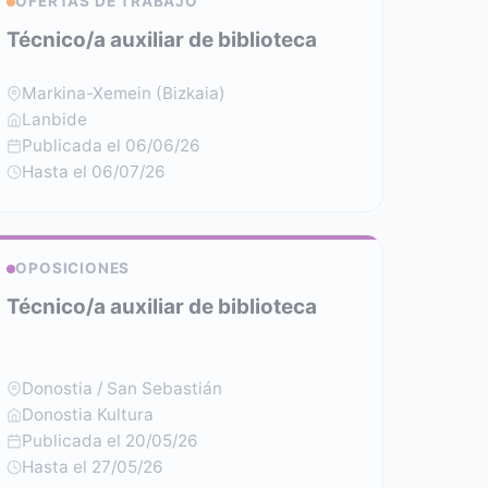
OFERTAS DE TRABAJO
Técnico/a auxiliar de biblioteca
Markina-Xemein (Bizkaia)
Lanbide
Publicada el 06/06/26
Hasta el 06/07/26
OPOSICIONES
Técnico/a auxiliar de biblioteca
Donostia / San Sebastián
Donostia Kultura
Publicada el 20/05/26
Hasta el 27/05/26