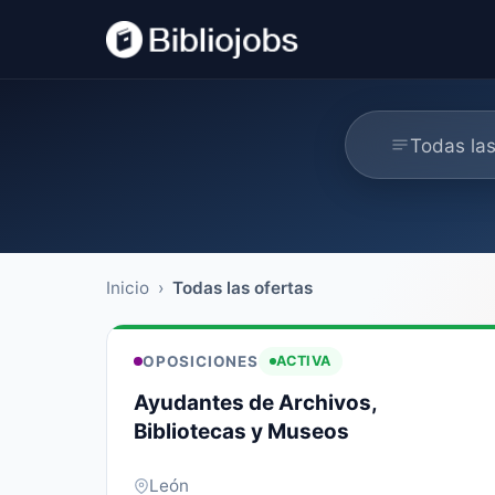
Todas las
Inicio
›
Todas las ofertas
OPOSICIONES
ACTIVA
Ayudantes de Archivos,
Bibliotecas y Museos
León