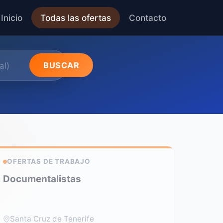
Inicio
Todas las ofertas
Contacto
BUSCAR
OFERTAS DE TRABAJO
Documentalistas
Santa Cruz de Tenerife