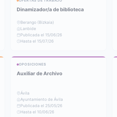
OFERTAS DE TRABAJO
Dinamizador/a de biblioteca
Berango (Bizkaia)
Lanbide
Publicada el 15/06/26
Hasta el 15/07/26
OPOSICIONES
Auxiliar de Archivo
Ávila
Ayuntamiento de Ávila
Publicada el 25/05/26
Hasta el 10/06/26