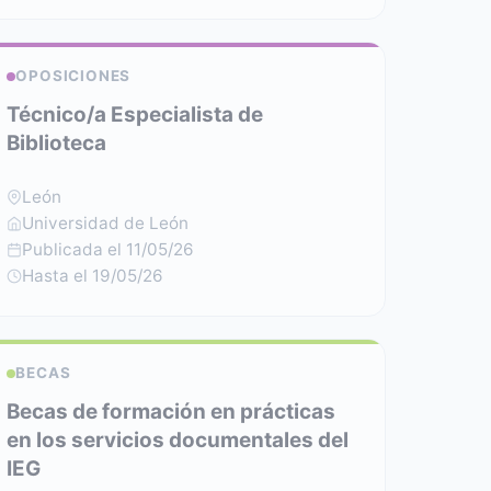
OPOSICIONES
Técnico/a Especialista de
Biblioteca
León
Universidad de León
Publicada el 11/05/26
Hasta el 19/05/26
BECAS
Becas de formación en prácticas
en los servicios documentales del
IEG